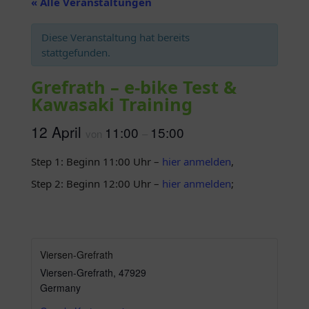
« Alle Veranstaltungen
Diese Veranstaltung hat bereits
stattgefunden.
Grefrath – e-bike Test &
Kawasaki Training
12 April
11:00
15:00
von
–
Step 1: Beginn 11:00 Uhr –
hier anmelden
,
Step 2: Beginn 12:00 Uhr –
hier anmelden
;
Viersen-Grefrath
Viersen-Grefrath
,
47929
Germany