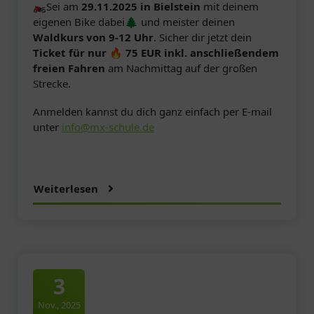
🏍️Sei am
29.11.2025 in Bielstein
mit deinem
eigenen Bike dabei
🌲
und meister deinen
Waldkurs von 9-12 Uhr
. Sicher dir jetzt dein
Ticket für nur 🔥 75 EUR inkl. anschließendem
freien Fahren
am Nachmittag auf der großen
Strecke.
Anmelden kannst du dich ganz einfach per E-mail
unter
info@mx-schule.de
Weiterlesen
3
Nov., 2025