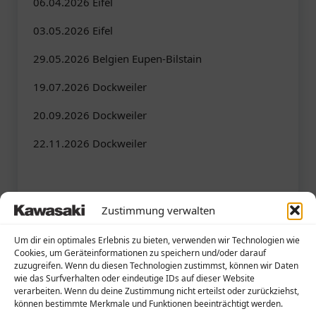
06.04.2026 Eifel
03.05.2026 Eifel
29.05.2026 Belgien Eupen-Bilstain
19.07.2026 Dockweiler
20.09.2026 Dockweiler
22.11.2026 Dockweiler
Zustimmung verwalten
Um dir ein optimales Erlebnis zu bieten, verwenden wir Technologien wie
Cookies, um Geräteinformationen zu speichern und/oder darauf
zuzugreifen. Wenn du diesen Technologien zustimmst, können wir Daten
wie das Surfverhalten oder eindeutige IDs auf dieser Website
verarbeiten. Wenn du deine Zustimmung nicht erteilst oder zurückziehst,
können bestimmte Merkmale und Funktionen beeinträchtigt werden.