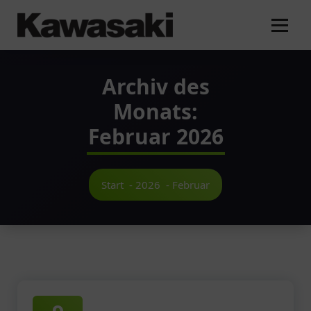
Zum
Inhalt
springen
Archiv des
Monats:
Februar 2026
Start
-
2026
-
Februar